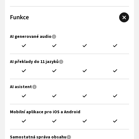
Funkce
AI generované audio
AI překlady do 11 jazyků
AI asistent
Mobilní aplikace pro iOS a Android
Samostatná správa obsahu