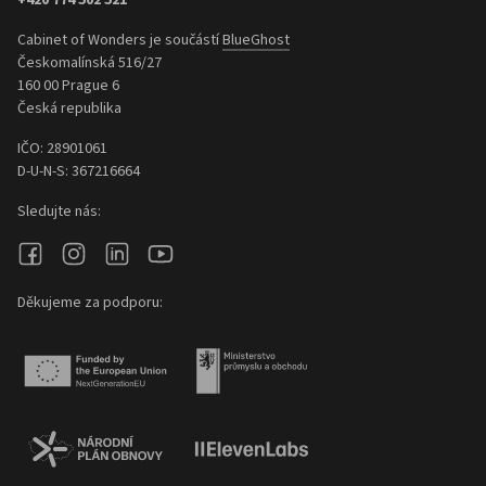
Cabinet of Wonders je součástí
BlueGhost
Českomalínská 516/27
160 00 Prague 6
Česká republika
IČO: 28901061
D-U-N-S: 367216664
Sledujte nás:
Děkujeme za podporu: