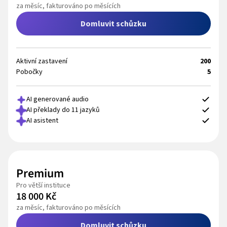
za měsíc, fakturováno po měsících
Domluvit schůzku
Aktivní zastavení
200
Pobočky
5
AI generované audio
AI překlady do 11 jazyků
AI asistent
Premium
Pro větší instituce
18 000 Kč
za měsíc, fakturováno po měsících
Domluvit schůzku