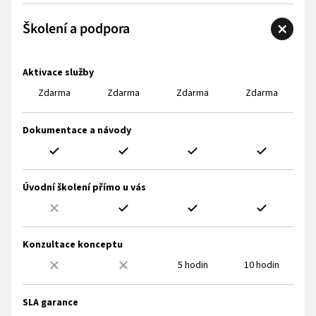
Školení a podpora
Aktivace služby
Zdarma
Zdarma
Zdarma
Zdarma
Dokumentace a návody
Úvodní školení přímo u vás
Konzultace konceptu
5 hodin
10 hodin
SLA garance