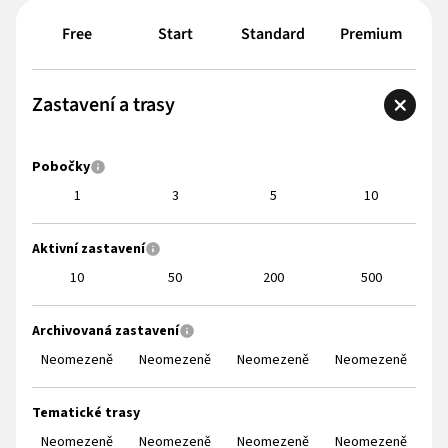
Free
Start
Standard
Premium
Zastavení a trasy
Pobočky
1
3
5
10
Aktivní zastavení
10
50
200
500
Archivovaná zastavení
Neomezeně
Neomezeně
Neomezeně
Neomezeně
Tematické trasy
Neomezeně
Neomezeně
Neomezeně
Neomezeně